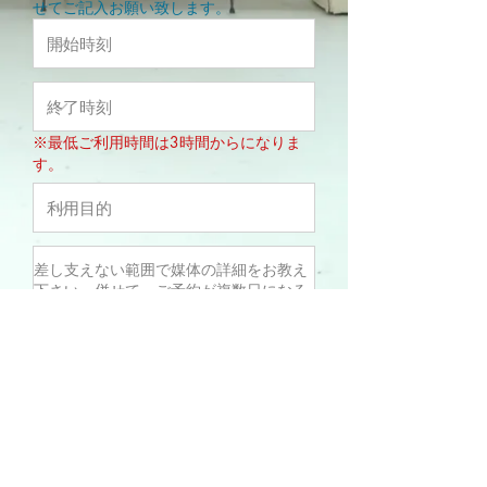
せてご記入お願い致します。
※最低ご利用時間は3時間からになりま
す。
利用規約
に同意します。
送信